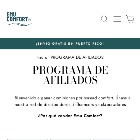
Ir
directamente
al
BUSCAR
NAVEG
C
contenido
¡ENVÍO GRATIS EN PUERTO RICO!
Inicio
/
PROGRAMA DE AFILIADOS
PROGRAMA DE
AFILIADOS
Bienvenido a ganar comisiones por spread comfort. Únase a
nuestra red de distribuidores, influencers y colaboradores.
¿Por qué vender Emu Comfort?