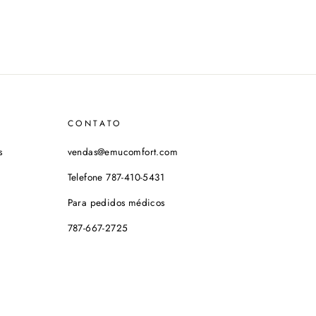
CONTATO
s
vendas@emucomfort.com
Telefone 787-410-5431
Para pedidos médicos
787-667-2725